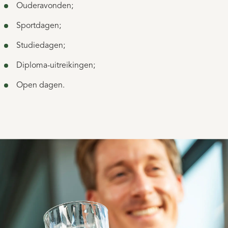
Ouderavonden;
Sportdagen;
Studiedagen;
Diploma-uitreikingen;
Open dagen.
Water. En de rest komt later.