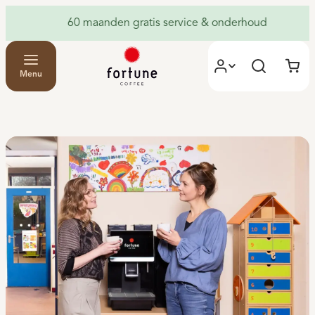
60 maanden gratis service & onderhoud
G
Menu