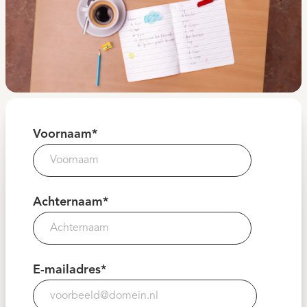
Voornaam
*
Achternaam
*
E-mailadres
*