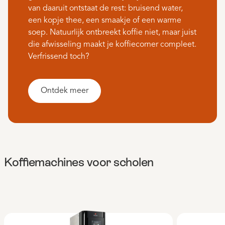
van daaruit ontstaat de rest: bruisend water,
een kopje thee, een smaakje of een warme
soep. Natuurlijk ontbreekt koffie niet, maar juist
die afwisseling maakt je koffiecorner compleet.
Verfrissend toch?
Ontdek meer
Koffiemachines voor scholen
Productgalerij overslaan