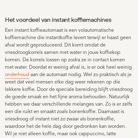
Het voordeel van instant koffiemachines
Een instant koffieautomaat is een volautomatische
koffiemachine die instantkoffie levert terwijl er haast geen
afval wordt geproduceerd. Dit komt omdat de
vriesdroogkorrels samen met water in jouw koffiekop
komen. De korrels lossen op zodra ze in contact komen
met water. Doordat er weinig afval is, is er ook heel weinig
onderhoud
aan de automaat nodig. Wel zo praktisch als je
weet dat veel mensen elke dag weer rekenen op die
lekkere koffie. Door de speciale bereiding blijft vriesdroog
de goede smaak en het fijne aroma behouden. Natuurlijk
hebben we daar verschillende melanges van. Zo is er zelfs
een die ruikt en smaakt zoals bonenkoffie. Daarnaast is
vriesdroog of instant niet zo zwaar als bonenkoffie,
waardoor het de hele dag door gedronken kan worden.
Wil je niet alleen koffie, maar ook cappuccino, latte