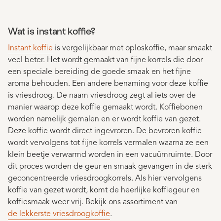
Wat is instant koffie?
Instant koffie
is vergelijkbaar met oploskoffie, maar smaakt
veel beter. Het wordt gemaakt van fijne korrels die door
een speciale bereiding de goede smaak en het fijne
aroma behouden. Een andere benaming voor deze koffie
is vriesdroog. De naam vriesdroog zegt al iets over de
manier waarop deze koffie gemaakt wordt. Koffiebonen
worden namelijk gemalen en er wordt koffie van gezet.
Deze koffie wordt direct ingevroren. De bevroren koffie
wordt vervolgens tot fijne korrels vermalen waarna ze een
klein beetje verwarmd worden in een vacuümruimte. Door
dit proces worden de geur en smaak gevangen in de sterk
geconcentreerde vriesdroogkorrels. Als hier vervolgens
koffie van gezet wordt, komt de heerlijke koffiegeur en
koffiesmaak weer vrij. Bekijk ons assortiment van
de lekkerste vriesdroogkoffie
.