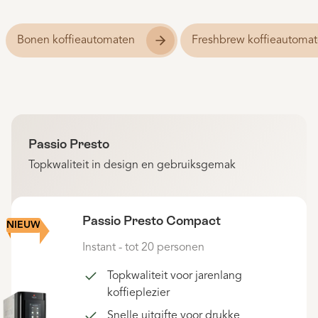
Bonen koffieautomaten
Freshbrew koffieautoma
Passio Presto
Topkwaliteit in design en gebruiksgemak
Passio Presto Compact
NIEUW
Instant - tot 20 personen
Topkwaliteit voor jarenlang
koffieplezier
Snelle uitgifte voor drukke