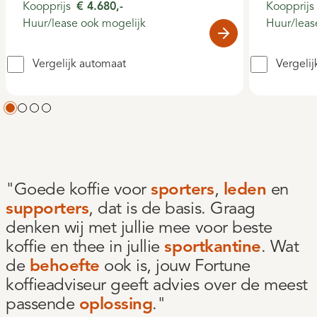
Koopprijs
€ 4.680,-
Koopprijs
Huur/lease ook mogelijk
Huur/leas
Vergelijk automaat
Vergeli
"Goede koffie voor
sporters
,
leden
en
supporters
, dat is de basis. Graag
denken wij met jullie mee voor beste
koffie en thee in jullie
sportkantine
. Wat
de
behoefte
ook is, jouw Fortune
koffieadviseur geeft advies over de meest
passende
oplossing
."