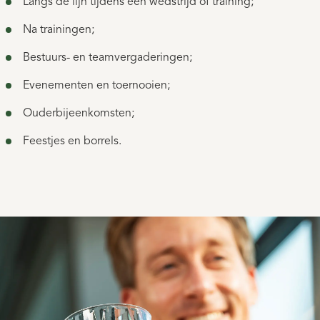
Langs de lijn tijdens een wedstrijd of training;
Na trainingen;
Bestuurs- en teamvergaderingen;
Evenementen en toernooien;
Ouderbijeenkomsten;
Feestjes en borrels.
Water. En de rest komt later.