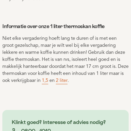
Informatie over onze 1 liter thermoskan koffie
Niet elke vergadering hoeft lang te duren of is met een
groot gezelschap, maar je wilt wel bij elke vergadering
lekkere en warme koffie kunnen drinken! Gebruik dan deze
koffie thermoskan. Het is van rvs, isoleert heel goed en is
makkelijk hanteerbaar doordat het maar 17 cm groot is. Deze
thermoskan voor koffie heeft een inhoud van 1 liter maar is
ook verkrijgbaar in
1,5
en
2 liter
.
Klinkt goed? Interesse of advies nodig?
0800 - 1012