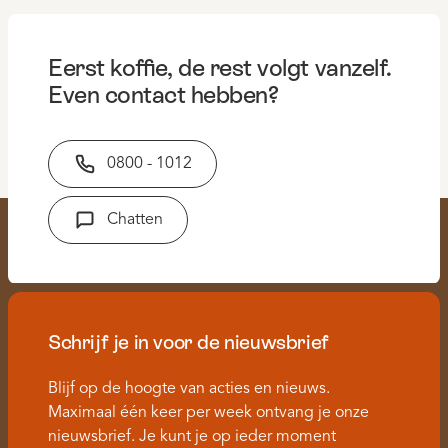
Eerst koffie, de rest volgt vanzelf.
Even contact hebben?
0800 - 1012
Chatten
Schrijf je in voor de nieuwsbrief
Blijf op de hoogte van acties en nieuws.
Maximaal één keer per week ontvang je onze
nieuwsbrief. Je kunt je op ieder moment