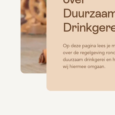
Duurzaa
Drinkgere
Op deze pagina lees je 
over de regelgeving ro
duurzaam drinkgerei en 
wij hiermee omgaan.