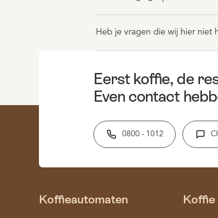
Heb je vragen die wij hier ni
Eerst koffie, de res
Even contact hebb
0800 - 1012
C
Koffieautomaten
Koffie