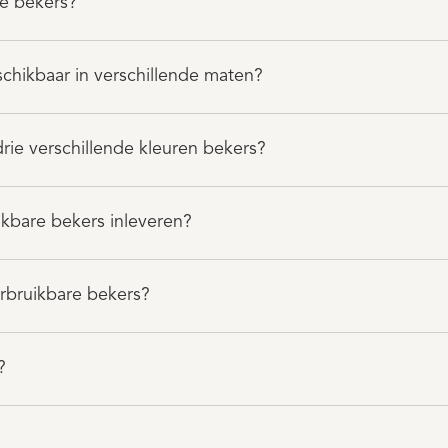
re bekers?
schikbaar in verschillende maten?
ie verschillende kleuren bekers?
ikbare bekers inleveren?
rbruikbare bekers?
?