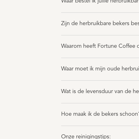
Waar bestel ik jullie herbruikba
Zijn de herbruikbare bekers be
Waarom heeft Fortune Coffee dr
Waar moet ik mijn oude herbru
Wat is de levensduur van de he
Hoe maak ik de bekers schoon
Onze reinigingstips: