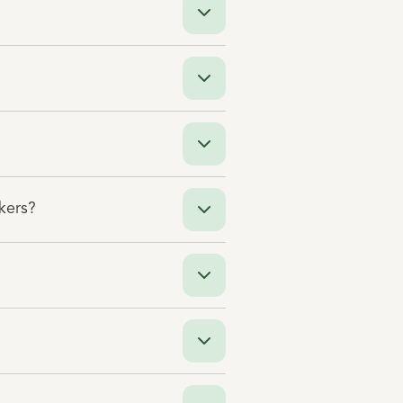
kers?