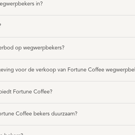
egwerpbekers in?
?
 verbod op wegwerpbekers?
geving voor de verkoop van Fortune Coffee wegwerpbe
biedt Fortune Coffee?
ortune Coffee bekers duurzaam?