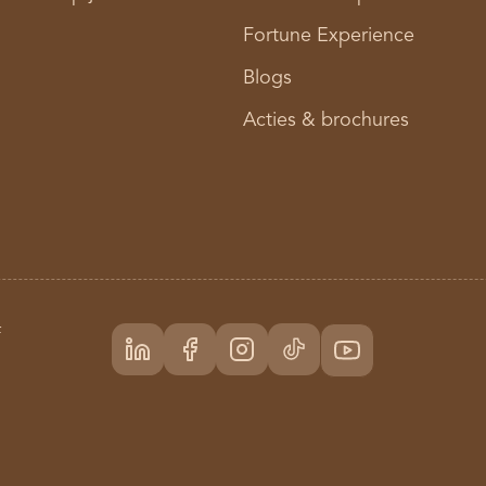
Fortune Experience
Blogs
Acties & brochures
f