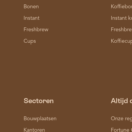
Bonen
Koffiebo
Instant
Instant k
Freshbrew
Freshbre
Cups
Koffiecu
Sectoren
Altijd 
Bouwplaatsen
Onze reg
Kantoren
Fortune 