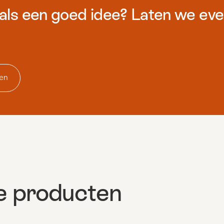
 als een goed idee? Laten we ev
en
e producten