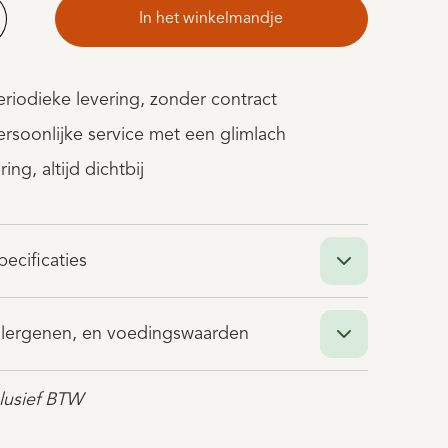
In het winkelmandje
periodieke levering, zonder contract
persoonlijke service met een glimlach
ring, altijd dichtbij
ecificaties
allergenen, en voedingswaarden
clusief BTW