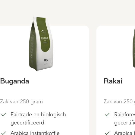
Buganda
Rakai
Zak van 250 gram
Zak van 250
Fairtrade en biologisch
Rainfore
gecertificeerd
gecertif
Arabica instantkoffie
Arabica 