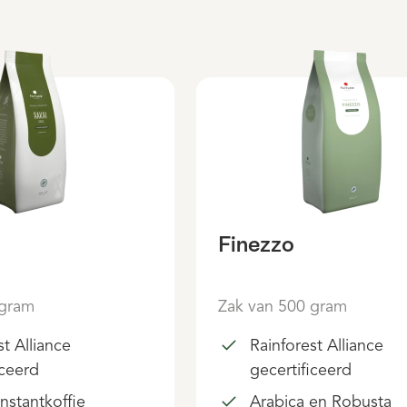
Finezzo
 gram
Zak van 500 gram
st Alliance
Rainforest Alliance
iceerd
gecertificeerd
instantkoffie
Arabica en Robusta