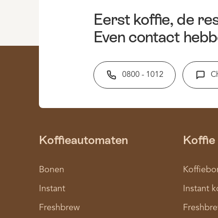
Eerst koffie, de res
Even contact hebb
0800 - 1012
C
Koffieautomaten
Koffie
Bonen
Koffiebo
Instant
Instant k
Freshbrew
Freshbre