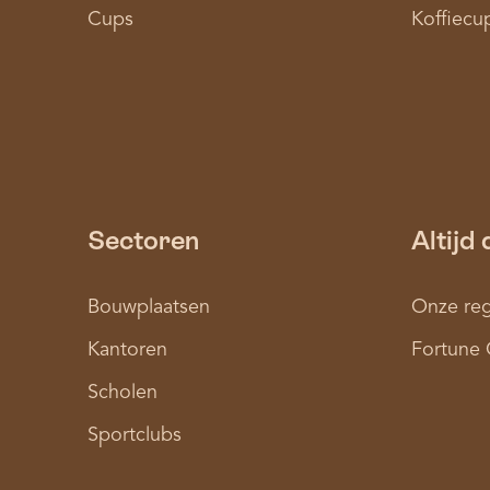
Cups
Koffiecu
Sectoren
Altijd 
Bouwplaatsen
Onze reg
Kantoren
Fortune 
Scholen
Sportclubs