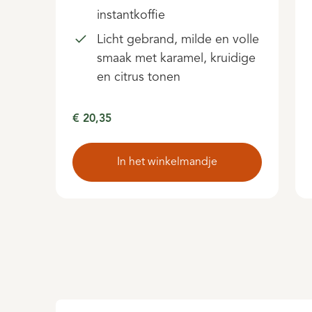
instantkoffie
Licht gebrand, milde en volle
smaak met karamel, kruidige
en citrus tonen
€ 20,35
In het winkelmandje