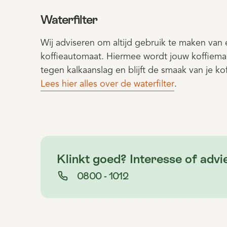
Waterfilter
Wij adviseren om altijd gebruik te maken van e
koffieautomaat. Hiermee wordt jouw koffiem
tegen kalkaanslag en blijft de smaak van je k
Lees hier alles over de waterfilter
.
Klinkt goed? Interesse of advi
0800 - 1012