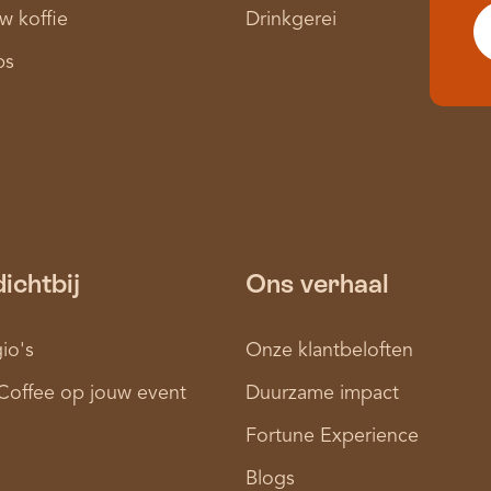
w koffie
Drinkgerei
ps
dichtbij
Ons verhaal
io's
Onze klantbeloften
Coffee op jouw event
Duurzame impact
Fortune Experience
Blogs