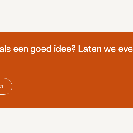
 als een goed idee? Laten we ev
en