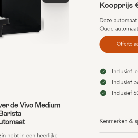
Koopprijs 
Deze automaat i
Oude automaat i
Offerte a
Inclusief l
Inclusief 
Inclusief 
over de Vivo Medium
Barista
automaat
Kenmerken & sp
zin hebt in een heerlijke