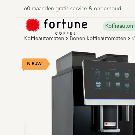
60 maanden gratis service & onderhoud
Koffieautom
Koffieautomaten
Bonen koffieautomaten
V
NIEUW