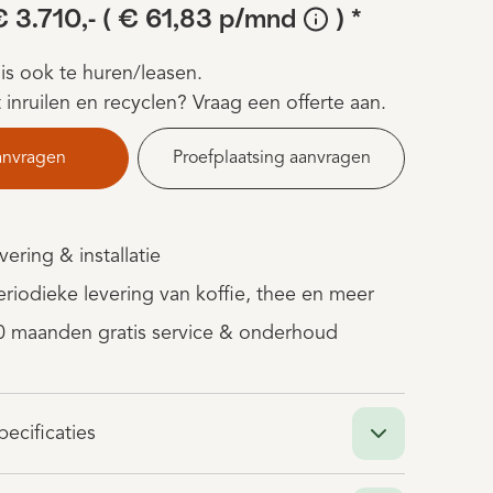
€ 3.710,-
( € 61,83 p/mnd
) *
s ook te huren/leasen.
nruilen en recyclen? Vraag een offerte aan.
anvragen
Proefplaatsing aanvragen
evering & installatie
periodieke levering van koffie, thee en meer
60 maanden gratis service & onderhoud
ecificaties