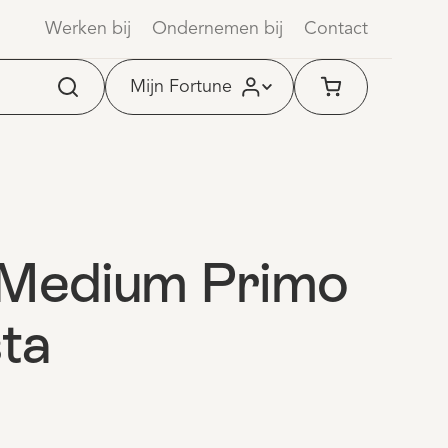
Werken bij
Ondernemen bij
Contact
Mijn Fortune
 Medium Primo
ta