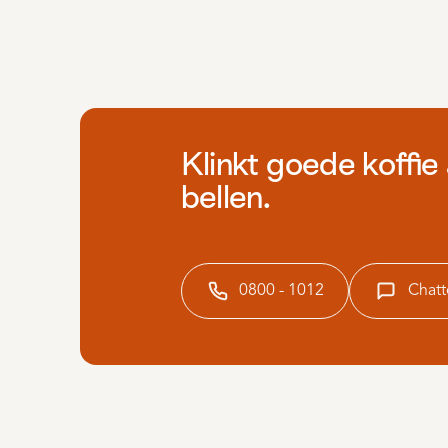
Klinkt goede koffie
bellen.
0800 - 1012
Chatt