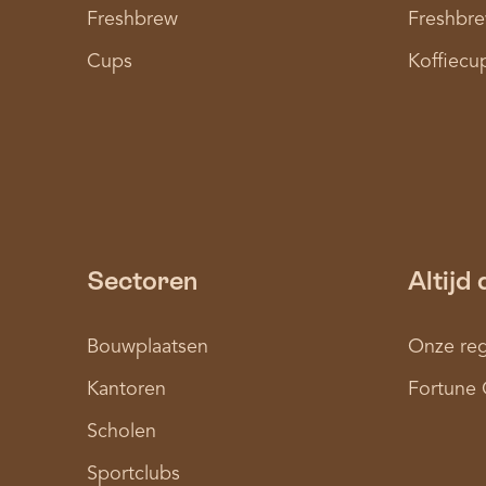
Freshbrew
Freshbre
Cups
Koffiecu
Sectoren
Altijd 
Bouwplaatsen
Onze reg
Kantoren
Fortune 
Scholen
Sportclubs