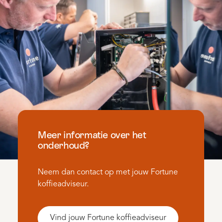
Meer informatie over het
onderhoud?
Neem dan contact op met jouw Fortune
koffieadviseur.
Vind jouw Fortune koffieadviseur