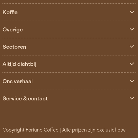
Koffie
Overige
Sectoren
Altijd dichtbij
Ons verhaal
Service & contact
Copyright Fortune Coffee | Alle prijzen zijn exclusief btw.