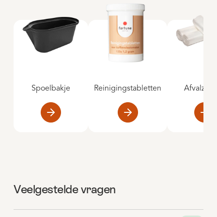
Spoelbakje
Reinigingstabletten
Afvalzak
Veelgestelde vragen