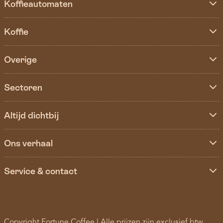
Koffieautomaten
Koffie
Overige
Sectoren
Altijd dichtbij
Ons verhaal
Service & contact
Copyright Fortune Coffee | Alle prijzen zijn exclusief btw.