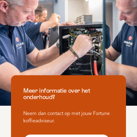
Meer informatie over het
onderhoud?
Neem dan contact op met jouw Fortune
koffieadviseur.