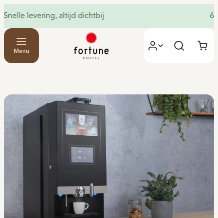
60 maanden gratis service & onderho
Menu