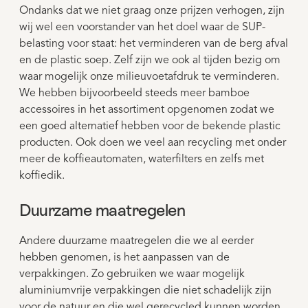
Ondanks dat we niet graag onze prijzen verhogen, zijn
wij wel een voorstander van het doel waar de SUP-
belasting voor staat: het verminderen van de berg afval
en de plastic soep. Zelf zijn we ook al tijden bezig om
waar mogelijk onze milieuvoetafdruk te verminderen.
We hebben bijvoorbeeld steeds meer bamboe
accessoires in het assortiment opgenomen zodat we
een goed alternatief hebben voor de bekende plastic
producten. Ook doen we veel aan recycling met onder
meer de koffieautomaten, waterfilters en zelfs met
koffiedik.
Duurzame maatregelen
Andere duurzame maatregelen die we al eerder
hebben genomen, is het aanpassen van de
verpakkingen. Zo gebruiken we waar mogelijk
aluminiumvrije verpakkingen die niet schadelijk zijn
voor de natuur en die wel gerecycled kunnen worden.