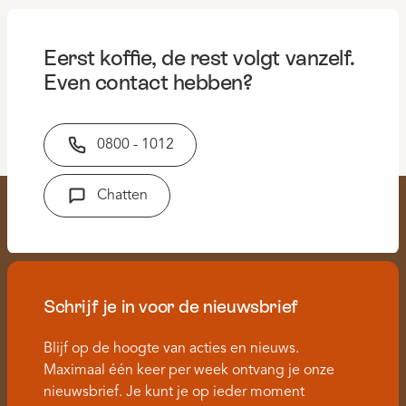
Eerst koffie, de rest volgt vanzelf.
Even contact hebben?
0800 - 1012
Chatten
Schrijf je in voor de nieuwsbrief
Blijf op de hoogte van acties en nieuws.
Maximaal één keer per week ontvang je onze
nieuwsbrief. Je kunt je op ieder moment