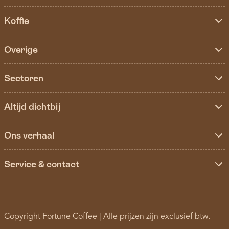
Koffie
Overige
Sectoren
Altijd dichtbij
Ons verhaal
Service & contact
Copyright Fortune Coffee | Alle prijzen zijn exclusief btw.