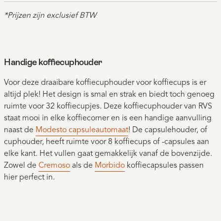
*Prijzen zijn exclusief BTW
Handige koffiecuphouder
Voor deze draaibare koffiecuphouder voor koffiecups is er
altijd plek! Het design is smal en strak en biedt toch genoeg
ruimte voor 32 koffiecupjes. Deze koffiecuphouder van RVS
staat mooi in elke koffiecorner en is een handige aanvulling
naast de
Modesto capsuleautomaat
! De capsulehouder, of
cuphouder, heeft ruimte voor 8 koffiecups of -capsules aan
elke kant. Het vullen gaat gemakkelijk vanaf de bovenzijde.
Zowel de
Cremoso
als de
Morbido
koffiecapsules passen
hier perfect in.