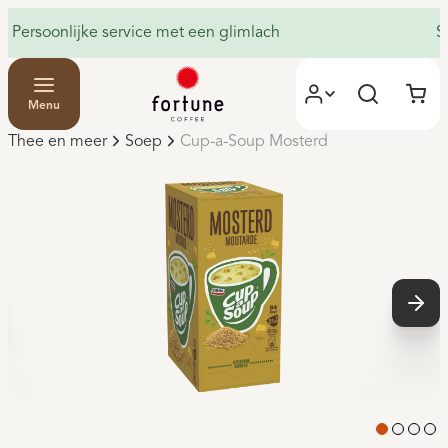
Persoonlijke service met een glimlach
S
Menu
Thee en meer
Soep
Cup-a-Soup Mosterd