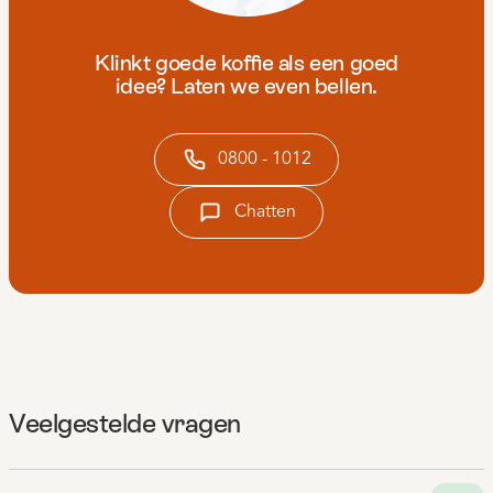
Klinkt goede koffie als een goed
idee? Laten we even bellen.
0800 - 1012
Chatten
Veelgestelde vragen