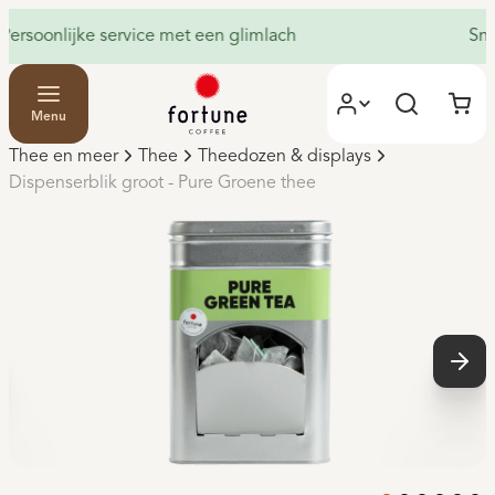
Snelle levering, altijd dichtbij
Menu
Thee en meer
Thee
Theedozen & displays
Dispenserblik groot - Pure Groene thee