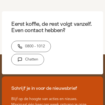
Eerst koffie, de rest volgt vanzelf.
Even contact hebben?
0800 - 1012
Chatten
Schrijf je in voor de nieuwsbrief
Blijf op de hoogte van acties en nieuws.
Maximaal één keer per week ontvang je onze