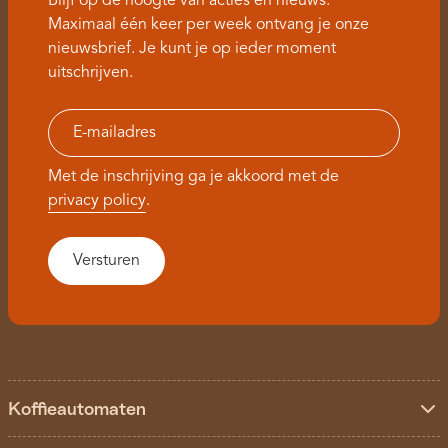
Blijf op de hoogte van acties en nieuws.
Maximaal één keer per week ontvang je onze
nieuwsbrief. Je kunt je op ieder moment
uitschrijven.
Met de inschrijving ga je akkoord met de
privacy policy
.
Koffieautomaten