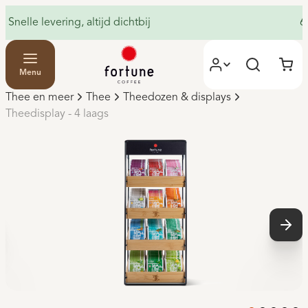
Snelle levering, altijd dichtbij
6
Menu
Thee en meer
Thee
Theedozen & displays
Theedisplay - 4 laags