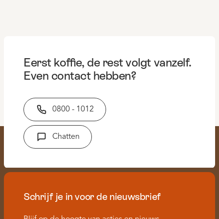
Eerst koffie, de rest volgt vanzelf.
Even contact hebben?
0800 - 1012
Chatten
Schrijf je in voor de nieuwsbrief