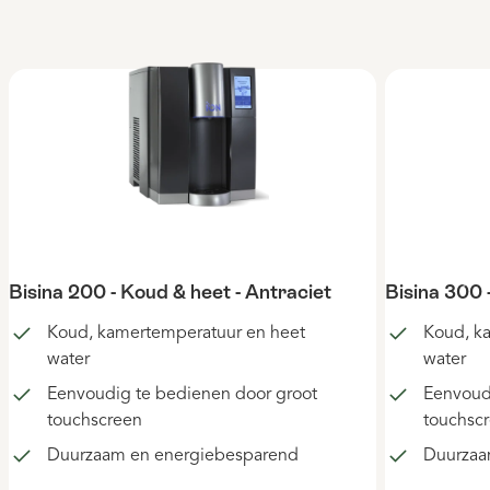
Bisina 200 - Koud & heet - Antraciet
Bisina 300 
Koud, kamertemperatuur en heet
Koud, k
water
water
Eenvoudig te bedienen door groot
Eenvoud
touchscreen
touchsc
Duurzaam en energiebesparend
Duurzaa