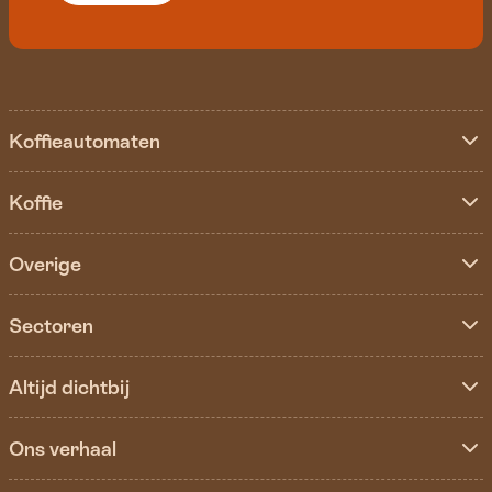
Koffieautomaten
Koffie
Overige
Sectoren
Altijd dichtbij
Ons verhaal