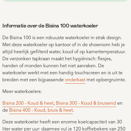
Informatie over de Bisina 100 waterkoeler
De Bisina 100 is een robuuste waterkoeler in strak design.
Met deze waterkoeler op kantoor of in de showroom heb je
altijd heerlijk gefilterd water, koud of op kamertemperatuur.
De verzonken tapkraan maakt het hygiënisch: flesjes,
handen of monden kunnen het niet aanraken. De
waterkoeler werkt met een handig touchscreen en is uit te
breiden met een bijpassende
onderkast
met opbergruimte.
Meer waterkoelers:
Bisina 200 - Koud & heet
,
Bisina 300 - Koud & bruisend
en
de
Bisina 400 - Koud, bruis & heet
.
Deze waterkoeler heeft een enorme koelcapaciteit van 30
liter water per uur: daarmee vul je 120 koffiebekers van 250