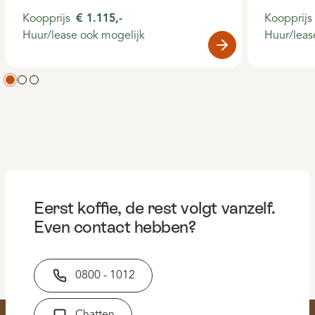
Koopprijs
€ 1.115,-
Koopprijs
Huur/lease ook mogelijk
Huur/leas
Eerst koffie, de rest volgt vanzelf.
Even contact hebben?
0800 - 1012
Chatten