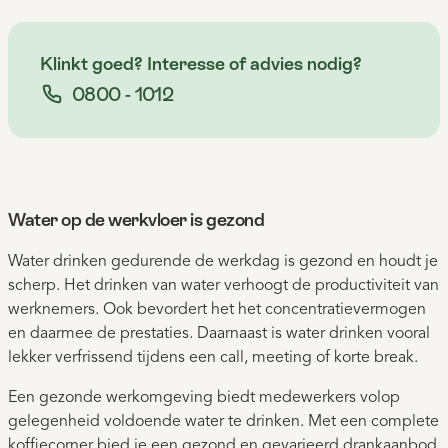
Klinkt goed? Interesse of advies nodig?
0800 - 1012
Water op de werkvloer is gezond
Water drinken gedurende de werkdag is gezond en houdt je
scherp. Het drinken van water verhoogt de productiviteit van
werknemers. Ook bevordert het het concentratievermogen
en daarmee de prestaties. Daarnaast is water drinken vooral
lekker verfrissend tijdens een call, meeting of korte break.
Een gezonde werkomgeving biedt medewerkers volop
gelegenheid voldoende water te drinken. Met een complete
koffiecorner bied je een gezond en gevarieerd drankaanbod