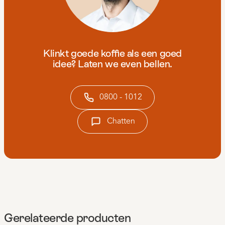
Klinkt goede koffie als een goed
idee? Laten we even bellen.
0800 - 1012
Chatten
Gerelateerde producten
Productgalerij overslaan