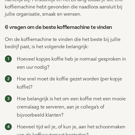
namelijk bij. Persoonlijk en net zo lang totdat je die ene
koffiemachine hebt gevonden die naadloos aansluit bij
jullie organisatie, smaak en wensen.
6 vragen om de beste koffiemachine te vinden
Om de koffiemachine te vinden die het beste bij jullie
bedrijf past, is het volgende belangrijk:
Hoeveel kopjes koffie heb je normaal gesproken in
een uur nodig?
Hoe snel moet de koffie gezet worden (per kopje
koffie)?
Hoe belangrijk is het om een koffie met een mooie
cremalaag te serveren, aan je collega’s of
bijvoorbeeld klanten?
Hoeveel tijd wil je, of kun je, aan het schoonmaken