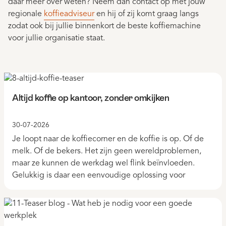
daar meer over weten? Neem dan contact op met jouw
regionale
koffieadviseur
en hij of zij komt graag langs
zodat ook bij jullie binnenkort de beste koffiemachine
voor jullie organisatie staat.
Altijd koffie op kantoor, zonder omkijken
30-07-2026
Je loopt naar de koffiecorner en de koffie is op. Of de
melk. Of de bekers. Het zijn geen wereldproblemen,
maar ze kunnen de werkdag wel flink beïnvloeden.
Gelukkig is daar een eenvoudige oplossing voor