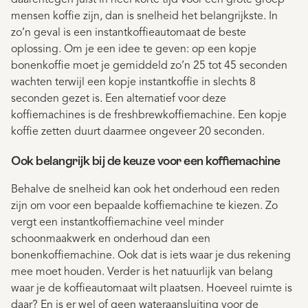
daarentegen juist in heel korte tijd voor een grote groep
mensen koffie zijn, dan is snelheid het belangrijkste. In
zo’n geval is een instantkoffieautomaat de beste
oplossing. Om je een idee te geven: op een kopje
bonenkoffie moet je gemiddeld zo’n 25 tot 45 seconden
wachten terwijl een kopje instantkoffie in slechts 8
seconden gezet is. Een alternatief voor deze
koffiemachines is de freshbrewkoffiemachine. Een kopje
koffie zetten duurt daarmee ongeveer 20 seconden.
Ook belangrijk bij de keuze voor een koffiemachine
Behalve de snelheid kan ook het onderhoud een reden
zijn om voor een bepaalde koffiemachine te kiezen. Zo
vergt een instantkoffiemachine veel minder
schoonmaakwerk en onderhoud dan een
bonenkoffiemachine. Ook dat is iets waar je dus rekening
mee moet houden. Verder is het natuurlijk van belang
waar je de koffieautomaat wilt plaatsen. Hoeveel ruimte is
daar? En is er wel of geen wateraansluiting voor de