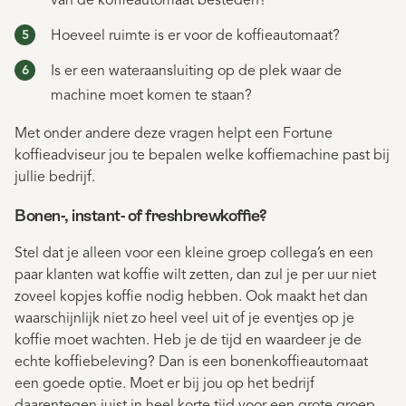
van de koffieautomaat besteden?
Hoeveel ruimte is er voor de koffieautomaat?
Is er een wateraansluiting op de plek waar de
machine moet komen te staan?
Met onder andere deze vragen helpt een Fortune
koffieadviseur jou te bepalen welke koffiemachine past bij
jullie bedrijf.
Bonen-, instant- of freshbrewkoffie?
Stel dat je alleen voor een kleine groep collega’s en een
paar klanten wat koffie wilt zetten, dan zul je per uur niet
zoveel kopjes koffie nodig hebben. Ook maakt het dan
waarschijnlijk niet zo heel veel uit of je eventjes op je
koffie moet wachten. Heb je de tijd en waardeer je de
echte koffiebeleving? Dan is een bonenkoffieautomaat
een goede optie. Moet er bij jou op het bedrijf