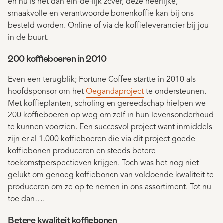
en nu is het dan ein-de-lijk zover, deze heerlijke,
smaakvolle en verantwoorde bonenkoffie kan bij ons
besteld worden. Online of via de koffieleverancier bij jou
in de buurt.
200 koffieboeren in 2010
Even een terugblik; Fortune Coffee startte in 2010 als
hoofdsponsor om het
Oegandaproject
te ondersteunen.
Met koffieplanten, scholing en gereedschap hielpen we
200 koffieboeren op weg om zelf in hun levensonderhoud
te kunnen voorzien. Een succesvol project want inmiddels
zijn er al 1.000 koffieboeren die via dit project goede
koffiebonen produceren en steeds betere
toekomstperspectieven krijgen. Toch was het nog niet
gelukt om genoeg koffiebonen van voldoende kwaliteit te
produceren om ze op te nemen in ons assortiment. Tot nu
toe dan….
Betere kwaliteit koffiebonen