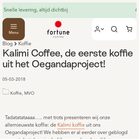
Snelle levering, altijd dichtbij
6
Menu
Blog
Koffie
Kalimi Coffee, de eerste koffie
uit het Oegandaproject!
05-03-2018
Koffie, MVO
Tadatatataaaa….. met trots presenteren wij onze
allernieuwste koffie: de
Kalimi koffie
uit ons
Oegandaproject! We hebben er al eerder over geblogd