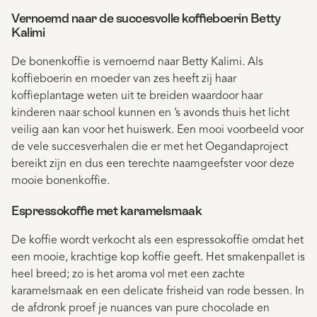
Vernoemd naar de succesvolle koffieboerin Betty
Kalimi
De bonenkoffie is vernoemd naar Betty Kalimi. Als
koffieboerin en moeder van zes heeft zij haar
koffieplantage weten uit te breiden waardoor haar
kinderen naar school kunnen en ’s avonds thuis het licht
veilig aan kan voor het huiswerk. Een mooi voorbeeld voor
de vele succesverhalen die er met het Oegandaproject
bereikt zijn en dus een terechte naamgeefster voor deze
mooie bonenkoffie.
Espressokoffie met karamelsmaak
De koffie wordt verkocht als een espressokoffie omdat het
een mooie, krachtige kop koffie geeft. Het smakenpallet is
heel breed; zo is het aroma vol met een zachte
karamelsmaak en een delicate frisheid van rode bessen. In
de afdronk proef je nuances van pure chocolade en