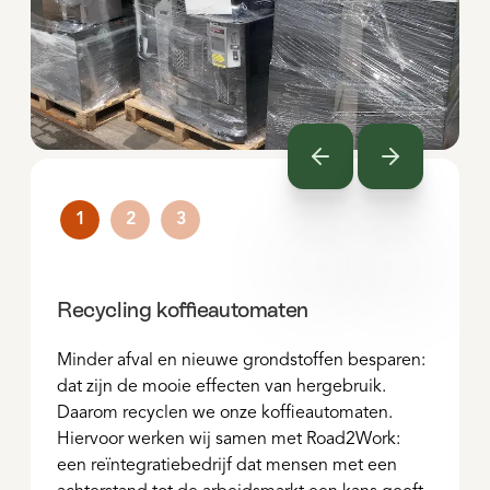
Previous
Next
1
2
3
Recycling koffieautomaten
Minder afval en nieuwe grondstoffen besparen:
dat zijn de mooie effecten van hergebruik.
Daarom recyclen we onze koffieautomaten.
Hiervoor werken wij samen met Road2Work:
een reïntegratiebedrijf dat mensen met een