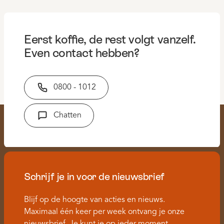
Eerst koffie, de rest volgt vanzelf.
Even contact hebben?
0800 - 1012
Chatten
Schrijf je in voor de nieuwsbrief
Blijf op de hoogte van acties en nieuws.
Maximaal één keer per week ontvang je onze