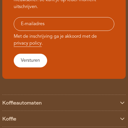
nieuwsbrief. Je kunt je op ieder moment
uitschrijven.
Met de inschrijving ga je akkoord met de
privacy policy
.
Koffieautomaten
Koffie