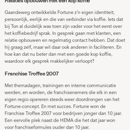
Relaties opbouwen met een kop koffie
Gaandeweg ontwikkelde Fortune z’n eigen identiteit;
persoonlijk, eerlijk en die van verbinder via koffie. Iets dat
bij Ton al duidelijk was toen zijn vader voor het eerst over
het koffiebedrijf sprak. In gesprek gaan met klanten, een
relatie opbouwen en regelmatig contact hebben. Dat doet
hij graag zelf, maar wil daar ook anderen in faciliteren. En
hoe kan dat nu beter dan met een goede kop koffie,
waardoor elk gesprek makkelijker verloopt?
Franchise Troffee 2007
Met themadagen, trainingen en interne communicatie
werden, en worden, de franchisenemers die elk in een
eigen regio opereren steeds weer doordrongen van het
Fortune-concept. En met succes. Fortune won de
Franchise Troffee 2007 voor bedrijven jonger dan 10 jaar.
Een eervolle plek naast de HEMA die het dat jaar won
voor franchiseformules ouder dan 10 jaar.