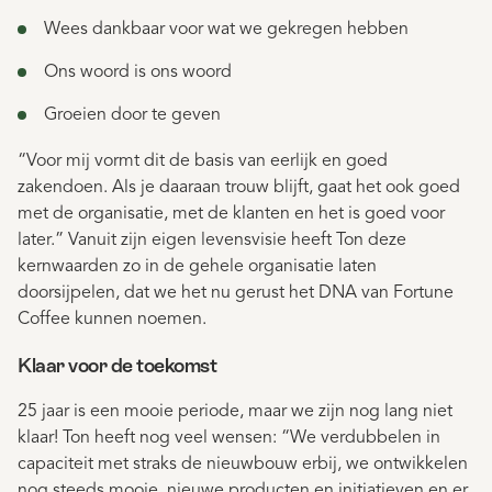
Wees dankbaar voor wat we gekregen hebben
Ons woord is ons woord
Groeien door te geven
“Voor mij vormt dit de basis van eerlijk en goed
zakendoen. Als je daaraan trouw blijft, gaat het ook goed
met de organisatie, met de klanten en het is goed voor
later.” Vanuit zijn eigen levensvisie heeft Ton deze
kernwaarden zo in de gehele organisatie laten
doorsijpelen, dat we het nu gerust het DNA van Fortune
Coffee kunnen noemen.
Klaar voor de toekomst
25 jaar is een mooie periode, maar we zijn nog lang niet
klaar! Ton heeft nog veel wensen: “We verdubbelen in
capaciteit met straks de nieuwbouw erbij, we ontwikkelen
nog steeds mooie, nieuwe producten en initiatieven en er