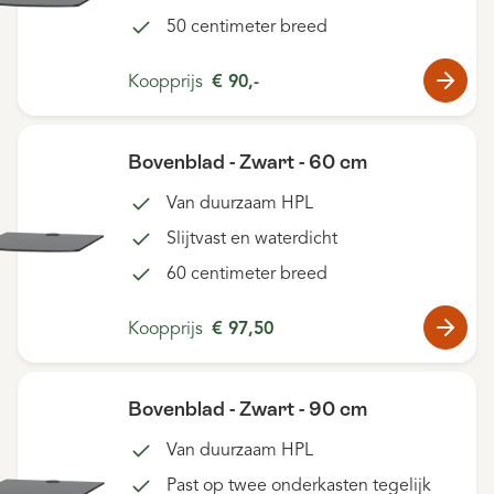
50 centimeter breed
Koopprijs
€ 90,-
Bovenblad - Zwart - 60 cm
Van duurzaam HPL
Slijtvast en waterdicht
60 centimeter breed
Koopprijs
€ 97,50
Bovenblad - Zwart - 90 cm
Van duurzaam HPL
Past op twee onderkasten tegelijk