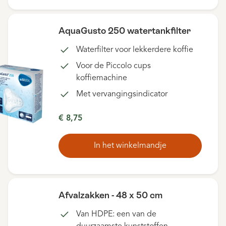
AquaGusto 250 watertankfilter
Waterfilter voor lekkerdere koffie
Voor de Piccolo cups
koffiemachine
Met vervangingsindicator
€ 8,75
In het winkelmandje
Afvalzakken - 48 x 50 cm
Van HDPE: een van de