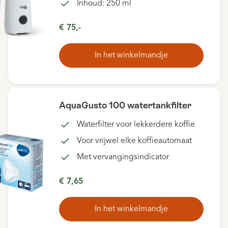
Inhoud: 250 ml
€ 75,-
In het winkelmandje
AquaGusto 100 watertankfilter
Waterfilter voor lekkerdere koffie
Voor vrijwel elke koffieautomaat
Met vervangingsindicator
€ 7,65
In het winkelmandje