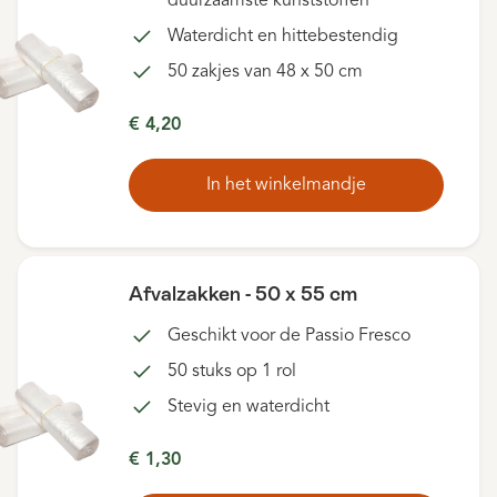
duurzaamste kunststoffen
Waterdicht en hittebestendig
50 zakjes van 48 x 50 cm
€ 4,20
In het winkelmandje
Afvalzakken - 50 x 55 cm
Geschikt voor de Passio Fresco
50 stuks op 1 rol
Stevig en waterdicht
€ 1,30