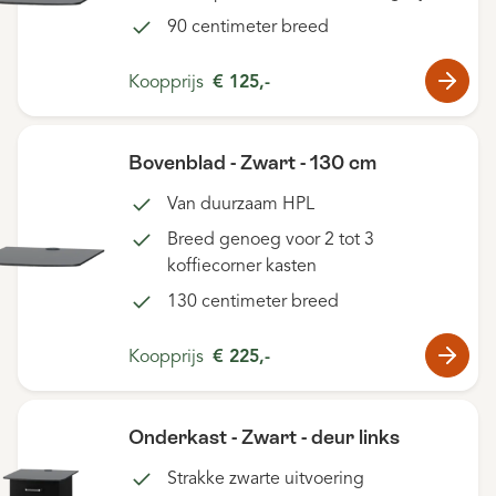
90 centimeter breed
Koopprijs
€ 125,-
Bovenblad - Zwart - 130 cm
Van duurzaam HPL
Breed genoeg voor 2 tot 3
koffiecorner kasten
130 centimeter breed
Koopprijs
€ 225,-
Onderkast - Zwart - deur links
Strakke zwarte uitvoering