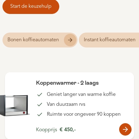
Start de keuzehulp
Bonen koffieautomaten
Instant koffieautomaten
Koppenwarmer - 2 laags
Geniet langer van warme koffie
Van duurzaam rvs
Ruimte voor ongeveer 90 koppen
Koopprijs
€ 450,-