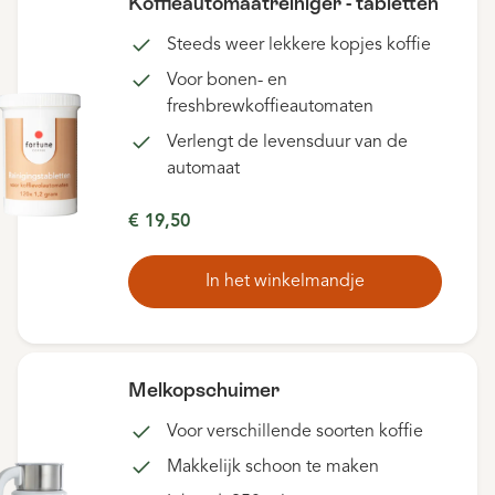
Koffieautomaatreiniger - tabletten
Steeds weer lekkere kopjes koffie
Voor bonen- en
freshbrewkoffieautomaten
Verlengt de levensduur van de
automaat
€ 19,50
In het winkelmandje
Melkopschuimer
Voor verschillende soorten koffie
Makkelijk schoon te maken