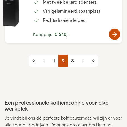
Met twee bekerdispensers
Van gelamineerd spaanplaat
Rechtsdraaiende deur
Koopprijs
€ 540,-
1
2
3
Een professionele koffiemachine voor elke
werkplek
Je vindt bij ons dé perfecte koffieautomaat, wij zijn er voor
alle soorten bedrijven. Door ons grote aanbod kan het