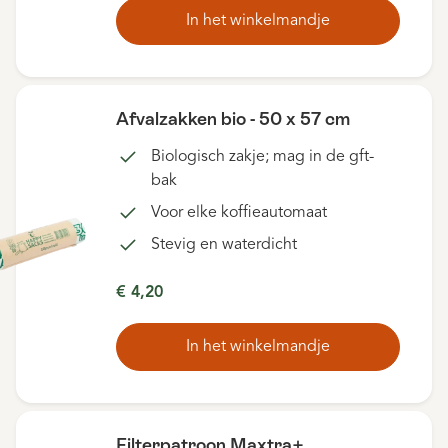
In het winkelmandje
Afvalzakken bio - 50 x 57 cm
Biologisch zakje; mag in de gft-
bak
Voor elke koffieautomaat
Stevig en waterdicht
€ 4,20
In het winkelmandje
Filterpatroon Maxtra+