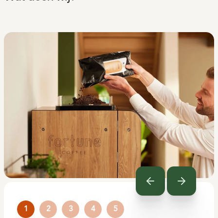
Previous
Next
1
2
3
4
5