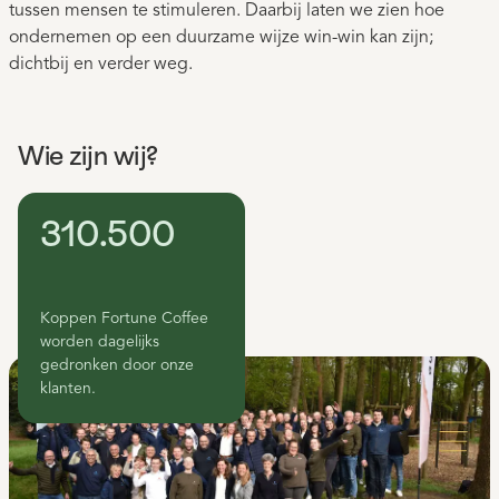
tussen mensen te stimuleren. Daarbij laten we zien hoe
ondernemen op een duurzame wijze win-win kan zijn;
dichtbij en verder weg.
Wie zijn wij?
310.500
Koppen Fortune Coffee
worden dagelijks
gedronken door onze
klanten.