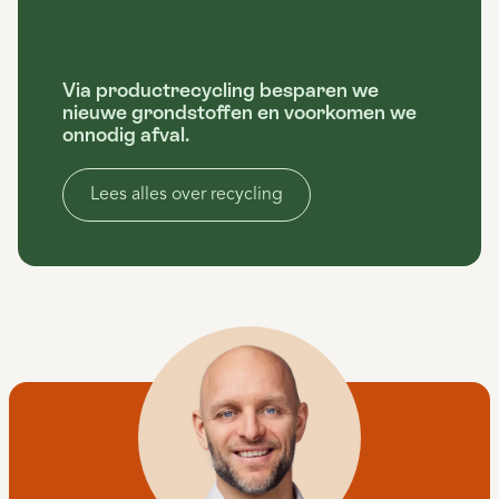
Via productrecycling besparen we
nieuwe grondstoffen en voorkomen we
onnodig afval.
Lees alles over recycling