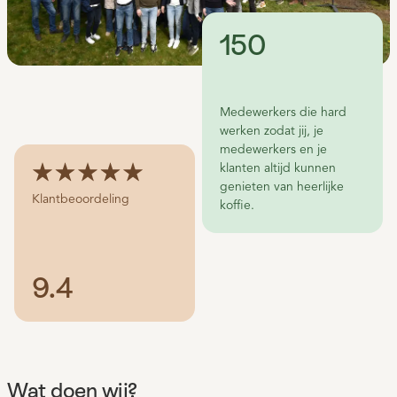
150
Medewerkers die hard
werken zodat jij, je
medewerkers en je
klanten altijd kunnen
genieten van heerlijke
Klantbeoordeling
koffie.
9.4
Wat doen wij?