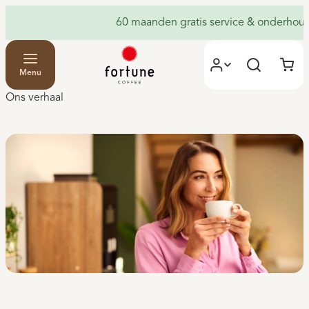
60 maanden gratis service & onderhoud
G
Menu
Ons verhaal